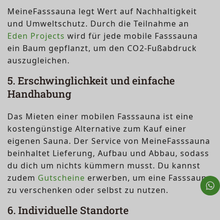
MeineFasssauna legt Wert auf Nachhaltigkeit
und Umweltschutz. Durch die Teilnahme an
Eden Projects
wird für jede mobile Fasssauna
ein Baum gepflanzt, um den CO2-Fußabdruck
auszugleichen.
5. Erschwinglichkeit und einfache
Handhabung
Das Mieten einer mobilen Fasssauna ist eine
kostengünstige Alternative zum Kauf einer
eigenen Sauna. Der Service von MeineFasssauna
beinhaltet Lieferung, Aufbau und Abbau, sodass
du dich um nichts kümmern musst. Du kannst
zudem
Gutscheine
erwerben, um eine Fasssauna
Sc
zu verschenken oder selbst zu nutzen.
6. Individuelle Standorte